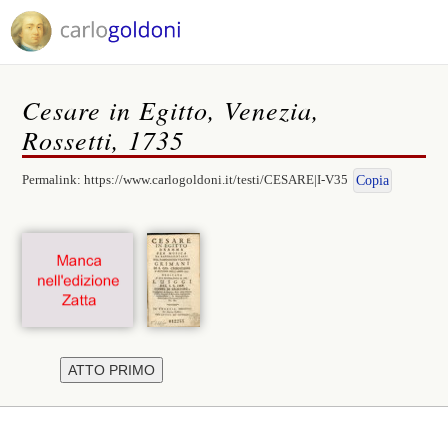
Cesare in Egitto, Venezia,
Rossetti, 1735
Permalink:
https://www.carlogoldoni.it/testi/CESARE|I-V35
Copia