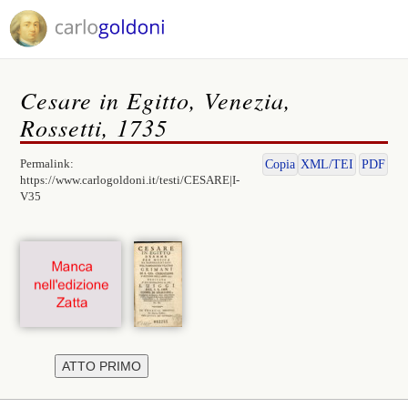
Cesare in Egitto, Venezia,
Rossetti, 1735
Permalink:
Copia
XML/TEI
PDF
https://www.carlogoldoni.it/testi/CESARE|I-
V35