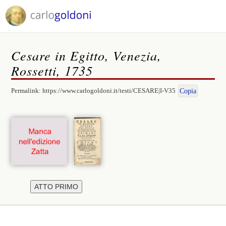
Cesare in Egitto, Venezia,
Rossetti, 1735
Permalink:
https://www.carlogoldoni.it/testi/CESARE|I-V35
Copia