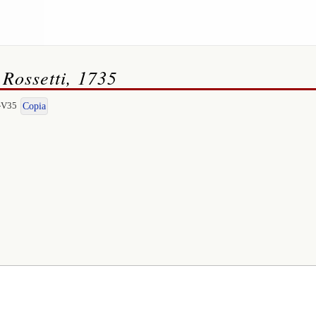
 Rossetti, 1735
I-V35
Copia