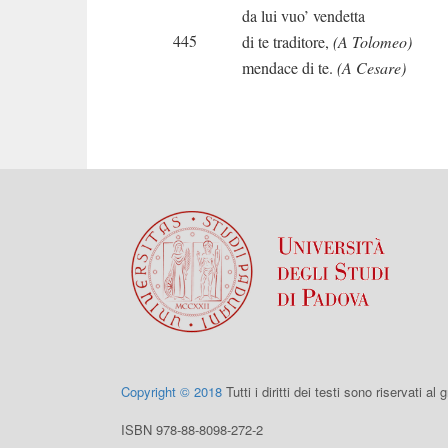
da lui vuo’ vendetta
445
di te traditore,
(A Tolomeo)
mendace di te.
(A Cesare)
Copyright © 2018
Tutti i diritti dei testi sono riservati al
ISBN 978-88-8098-272-2