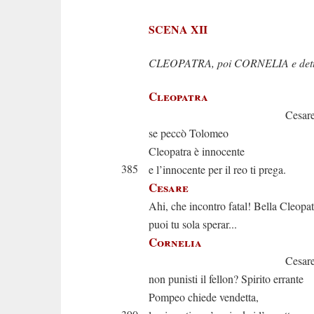
SCENA XII
CLEOPATRA, poi CORNELIA e dett
Cleopatra
Cesare invit
se peccò Tolomeo
Cleopatra è innocente
385
e l’innocente per il reo ti prega.
Cesare
Ahi, che incontro fatal! Bella Cleopat
puoi tu sola sperar...
Cornelia
Cesare, anc
non punisti il fellon? Spirito errante
Pompeo chiede vendetta,