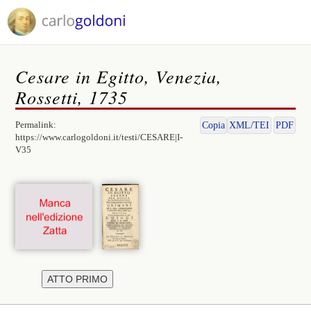
Cesare in Egitto, Venezia,
Rossetti, 1735
Permalink:
Copia
XML/TEI
PDF
https://www.carlogoldoni.it/testi/CESARE|I-
V35