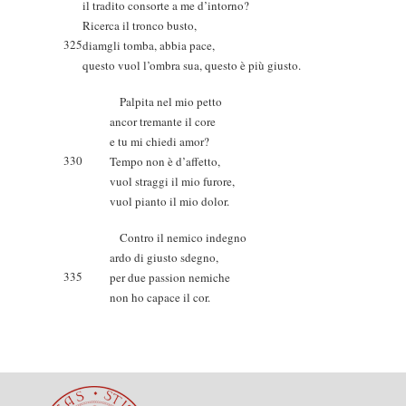
il tradito consorte a me d’intorno?
Ricerca il tronco busto,
325
diamgli tomba, abbia pace,
questo vuol l’ombra sua, questo è più giusto.
Palpita nel mio petto
ancor tremante il core
e tu mi chiedi amor?
330
Tempo non è d’affetto,
vuol straggi il mio furore,
vuol pianto il mio dolor.
Contro il nemico indegno
ardo di giusto sdegno,
335
per due passion nemiche
non ho capace il cor.