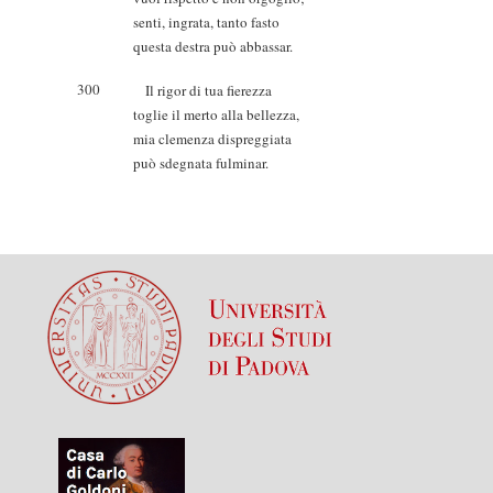
senti, ingrata, tanto fasto
questa destra può abbassar.
300
Il rigor di tua fierezza
toglie il merto alla bellezza,
mia clemenza dispreggiata
può sdegnata fulminar.