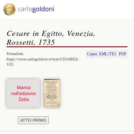
Cesare in Egitto, Venezia,
Rossetti, 1735
Permalink:
Copia
XML/TEI
PDF
https://www.carlogoldoni.it/testi/CESARE|I-
V35