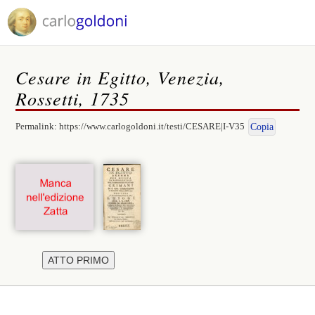
Cesare in Egitto, Venezia,
Rossetti, 1735
Permalink:
https://www.carlogoldoni.it/testi/CESARE|I-V35
Copia