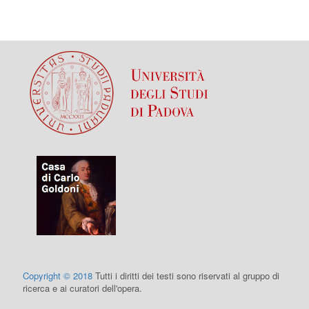
Copyright © 2018
Tutti i diritti dei testi sono riservati al gruppo di
ricerca e ai curatori dell'opera.