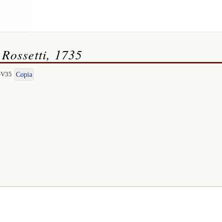
 Rossetti, 1735
I-V35
Copia