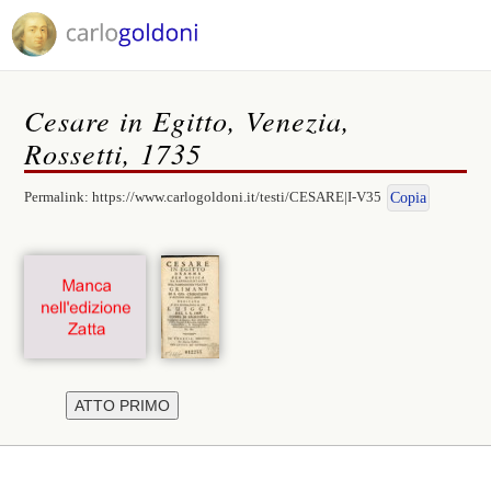
Cesare in Egitto, Venezia,
Rossetti, 1735
Permalink:
https://www.carlogoldoni.it/testi/CESARE|I-V35
Copia