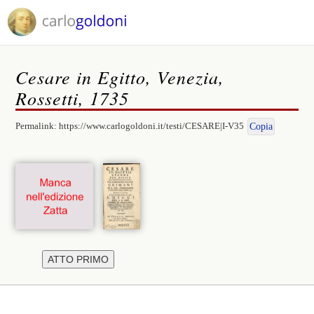
Cesare in Egitto, Venezia,
Rossetti, 1735
Permalink:
https://www.carlogoldoni.it/testi/CESARE|I-V35
Copia