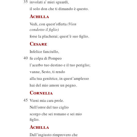
35
involati a’ miei sguardi,
il solo don che ti dimando è questo.
Achilla
Vedi, con quest’offerta
(Vien
condotto il figlio)
forse la placherai; quest’è suo figlio.
Cesare
Infelice fanciullo,
40
fu colpa di Pompeo
l’acerbo tuo destino e il tuo periglio;
vanne, Sesto, ti rendo
alla tua genitrice, in quest’amplesso
hai del mio amore un pegno.
Cornelia
45
Vieni mia cara prole.
Nell’orror del tuo ciglio
scorgo che sei romano e sei mio
figlio.
Achilla
Dall’ingiusto rimprovero che