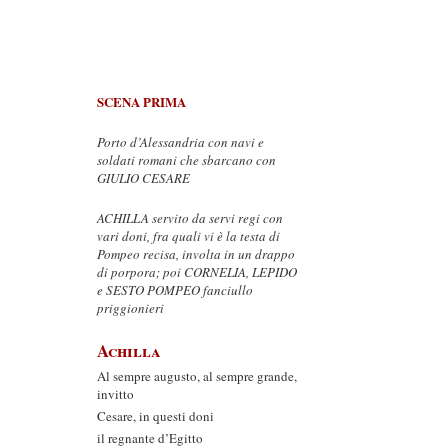
SCENA PRIMA
Porto d’Alessandria con navi e
soldati romani che sbarcano con
GIULIO CESARE
ACHILLA servito da servi regi con
vari doni, fra quali vi è la testa di
Pompeo recisa, involta in un drappo
di porpora; poi CORNELIA, LEPIDO
e SESTO POMPEO fanciullo
priggionieri
Achilla
Al sempre augusto, al sempre grande,
invitto
Cesare, in questi doni
il regnante d’Egitto