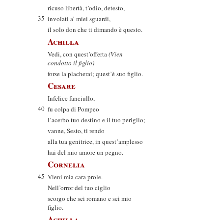
ricuso libertà, t’odio, detesto,
35
involati a’ miei sguardi,
il solo don che ti dimando è questo.
Achilla
Vedi, con quest’offerta
(Vien
condotto il figlio)
forse la placherai; quest’è suo figlio.
Cesare
Infelice fanciullo,
40
fu colpa di Pompeo
l’acerbo tuo destino e il tuo periglio;
vanne, Sesto, ti rendo
alla tua genitrice, in quest’amplesso
hai del mio amore un pegno.
Cornelia
45
Vieni mia cara prole.
Nell’orror del tuo ciglio
scorgo che sei romano e sei mio
figlio.
Achilla