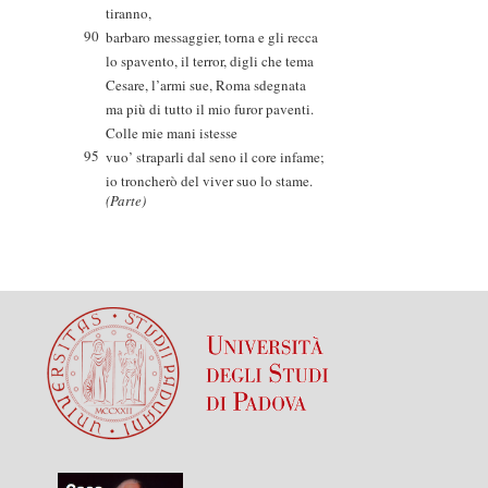
tiranno,
90
barbaro messaggier, torna e gli recca
lo spavento, il terror, digli che tema
Cesare, l’armi sue, Roma sdegnata
ma più di tutto il mio furor paventi.
Colle mie mani istesse
95
vuo’ straparli dal seno il core infame;
io troncherò del viver suo lo stame.
(Parte)