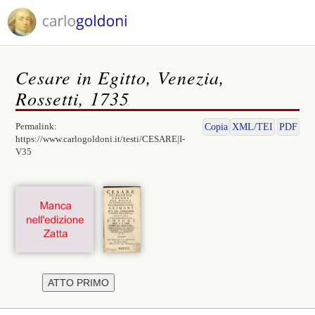
Cesare in Egitto, Venezia,
Rossetti, 1735
Permalink:
Copia
XML/TEI
PDF
https://www.carlogoldoni.it/testi/CESARE|I-
V35