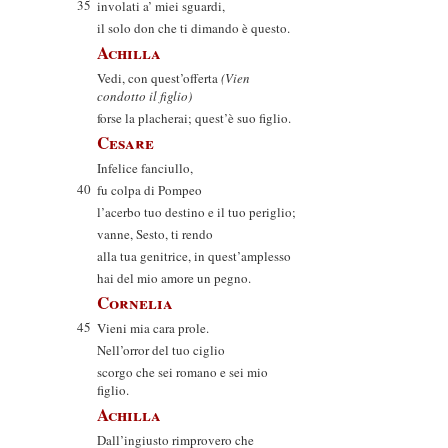
35
involati a’ miei sguardi,
il solo don che ti dimando è questo.
Achilla
Vedi, con quest’offerta
(Vien
condotto il figlio)
forse la placherai; quest’è suo figlio.
Cesare
Infelice fanciullo,
40
fu colpa di Pompeo
l’acerbo tuo destino e il tuo periglio;
vanne, Sesto, ti rendo
alla tua genitrice, in quest’amplesso
hai del mio amore un pegno.
Cornelia
45
Vieni mia cara prole.
Nell’orror del tuo ciglio
scorgo che sei romano e sei mio
figlio.
Achilla
Dall’ingiusto rimprovero che