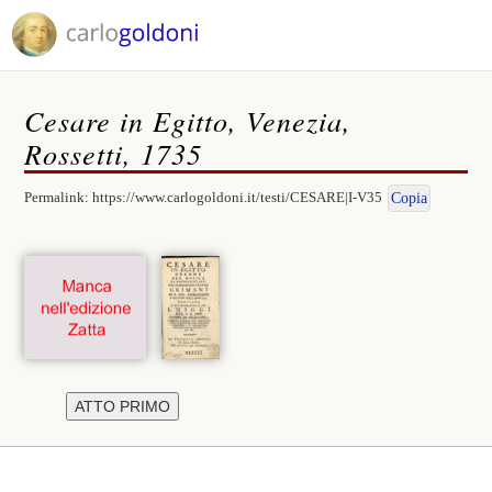
Cesare in Egitto, Venezia,
Rossetti, 1735
Permalink:
https://www.carlogoldoni.it/testi/CESARE|I-V35
Copia