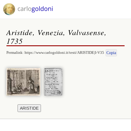
Aristide, Venezia, Valvasense,
1735
Permalink:
https://www.carlogoldoni.it/testi/ARISTIDE|I-V35
Copia