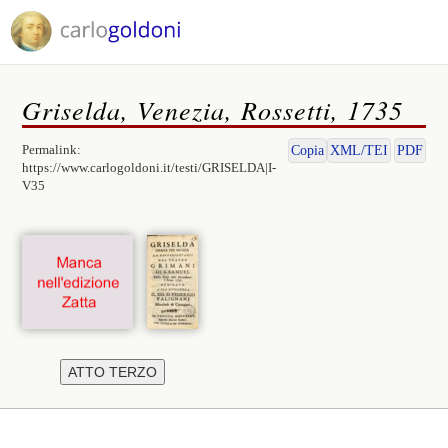
Griselda, Venezia, Rossetti, 1735
Permalink:
Copia
XML/TEI
PDF
https://www.carlogoldoni.it/testi/GRISELDA|I-
V35