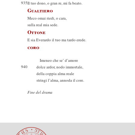
935
Il tuo dono, o gran re, mi fa beato.
Gualtiero
Meco omai riedi, o cara,
sulla real mia sede.
Ottone
E sia Everardo il tuo ma tardo erede.
coro
Imeneo che se’ d’amore
940
dolce ardor, nodo immortale,
della coppia alma reale
stringi l’alma, annoda il core.
Fine del drama