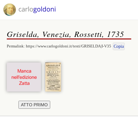
Griselda, Venezia, Rossetti, 1735
Permalink:
https://www.carlogoldoni.it/testi/GRISELDA|I-V35
Copia