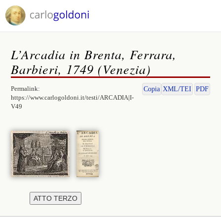
L’Arcadia in Brenta, Ferrara,
Barbieri, 1749 (Venezia)
Permalink:
Copia
XML/TEI
PDF
https://www.carlogoldoni.it/testi/ARCADIA|I-
V49