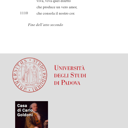
viva, viva quel diletto
che produce un vero amor,
1110
che consola il nostro cor.
Fine dell’atto secondo