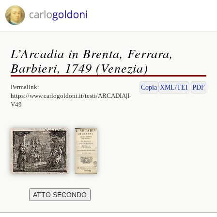
L’Arcadia in Brenta, Ferrara,
Barbieri, 1749 (Venezia)
Permalink:
Copia
XML/TEI
PDF
https://www.carlogoldoni.it/testi/ARCADIA|I-
V49