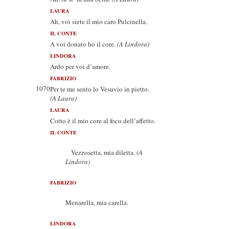
LAURA
Ah, voi siete il mio caro Pulcinella.
IL CONTE
A voi donato ho il core.
(A Lindora)
LINDORA
Ardo per voi d’amore.
FABRIZIO
1070
Per te me sento lo Vesuvio in pietto.
(A Laura)
LAURA
Cotto è il mio core al foco dell’affetto.
IL CONTE
Vezzosetta, mia diletta.
(A
Lindora)
FABRIZIO
Menarella, mia carella.
LINDORA