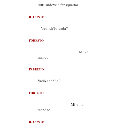
tutti andeve a far squartar.
IL CONTE
Vuol ch’io vada?
FORESTO
Mi ve
mando.
FABRIZIO
Vado anch’io?
FORESTO
Mi v’ho
mandao.
IL CONTE