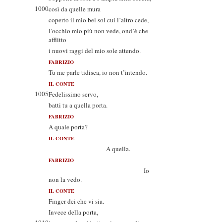
1000
così da quelle mura
coperto il mio bel sol cui l’altro cede,
l’occhio mio più non vede, ond’è che
afflitto
i nuovi raggi del mio sole attendo.
FABRIZIO
Tu me parle tidisca, io non t’intendo.
IL CONTE
1005
Fedelissimo servo,
batti tu a quella porta.
FABRIZIO
A quale porta?
IL CONTE
A quella.
FABRIZIO
Io
non la vedo.
IL CONTE
Finger dei che vi sia.
Invece della porta,