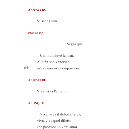
A QUATTRO
Vi scongiuro.
FORESTO
Vegnì qua.
Cari fioi, deve la man.
Alla fin son venezian,
1105
m’avé mosso a compassion.
A QUATTRO
Viva, viva Pantalon.
A CINQUE
Viva, viva il dolce affetto;
viva, viva quel diletto
che produce un vero amor,