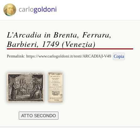
L’Arcadia in Brenta, Ferrara,
Barbieri, 1749 (Venezia)
Permalink:
https://www.carlogoldoni.it/testi/ARCADIA|I-V49
Copia