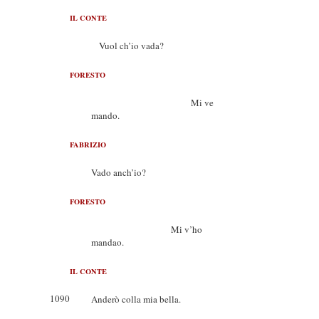
IL CONTE
Vuol ch’io vada?
FORESTO
Mi ve
mando.
FABRIZIO
Vado anch’io?
FORESTO
Mi v’ho
mandao.
IL CONTE
1090
Anderò colla mia bella.