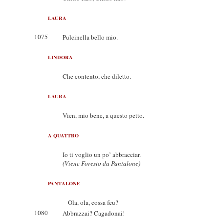
LAURA
1075
Pulcinella bello mio.
LINDORA
Che contento, che diletto.
LAURA
Vien, mio bene, a questo petto.
A QUATTRO
Io ti voglio un po’ abbracciar.
(Viene Foresto da Pantalone)
PANTALONE
Ola, ola, cossa feu?
1080
Abbrazzai? Cagadonai!