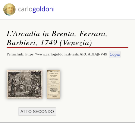
L’Arcadia in Brenta, Ferrara,
Barbieri, 1749 (Venezia)
Permalink:
https://www.carlogoldoni.it/testi/ARCADIA|I-V49
Copia