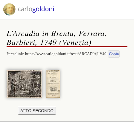
L’Arcadia in Brenta, Ferrara,
Barbieri, 1749 (Venezia)
Permalink:
https://www.carlogoldoni.it/testi/ARCADIA|I-V49
Copia