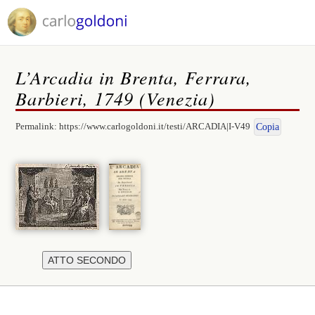
L’Arcadia in Brenta, Ferrara,
Barbieri, 1749 (Venezia)
Permalink:
https://www.carlogoldoni.it/testi/ARCADIA|I-V49
Copia