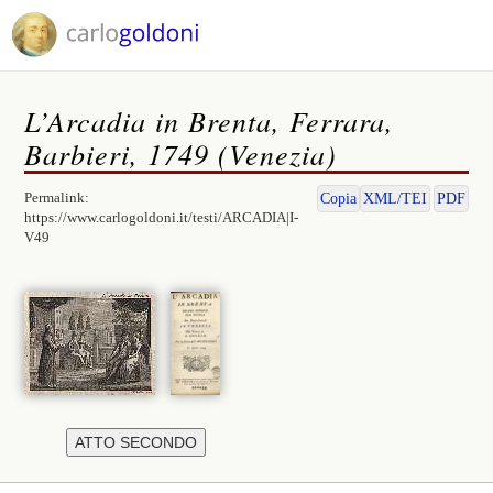
L’Arcadia in Brenta, Ferrara,
Barbieri, 1749 (Venezia)
Permalink:
Copia
XML/TEI
PDF
https://www.carlogoldoni.it/testi/ARCADIA|I-
V49