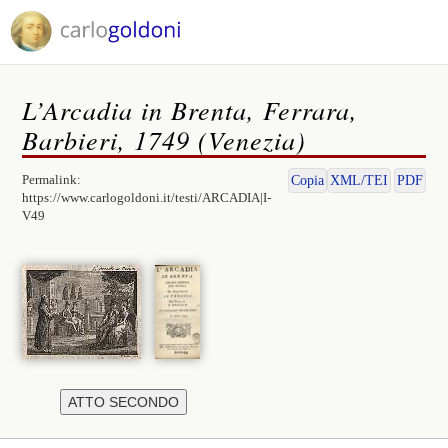
L’Arcadia in Brenta, Ferrara,
Barbieri, 1749 (Venezia)
Permalink:
Copia
XML/TEI
PDF
https://www.carlogoldoni.it/testi/ARCADIA|I-
V49