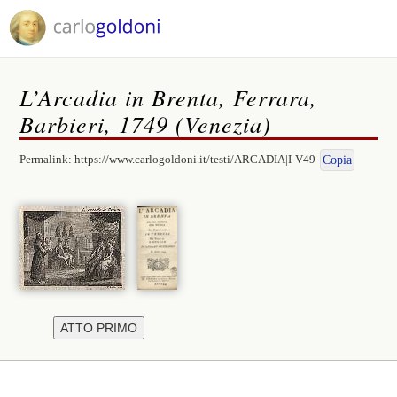
L’Arcadia in Brenta, Ferrara,
Barbieri, 1749 (Venezia)
Permalink:
https://www.carlogoldoni.it/testi/ARCADIA|I-V49
Copia