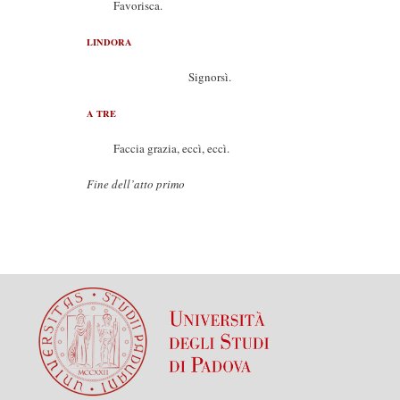
Favorisca.
LINDORA
Signorsì.
A TRE
Faccia grazia, eccì, eccì.
Fine dell’atto primo