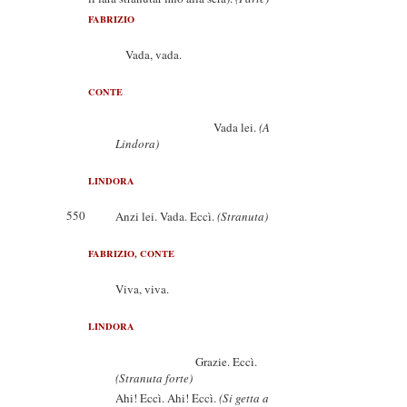
FABRIZIO
Vada, vada.
CONTE
Vada lei.
(A
Lindora)
LINDORA
550
Anzi lei. Vada. Eccì.
(Stranuta)
FABRIZIO, CONTE
Viva, viva.
LINDORA
Grazie. Eccì.
(Stranuta forte)
Ahi! Eccì. Ahi! Eccì.
(Si getta a