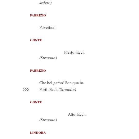
sedere)
FABRIZIO
Poverina!
CONTE
Presto. Eccì.
(Stranuta)
FABRIZIO
Che bel garbo! Son qua io.
555
Forti. Eccì.
(Stranuta)
CONTE
Alto. Eccì.
(Stranuta)
LINDORA