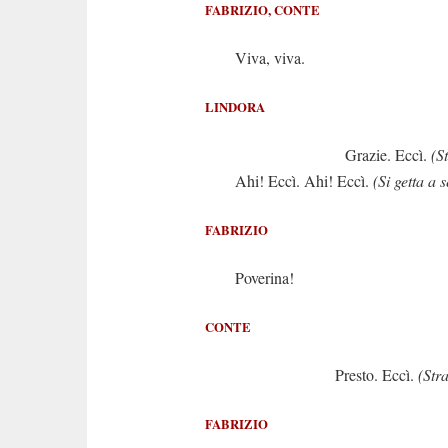
FABRIZIO, CONTE
Viva, viva.
LINDORA
Grazie. Eccì.
(S
Ahi! Eccì. Ahi! Eccì.
(Si getta a 
FABRIZIO
Poverina!
CONTE
Presto. Eccì.
(Str
FABRIZIO