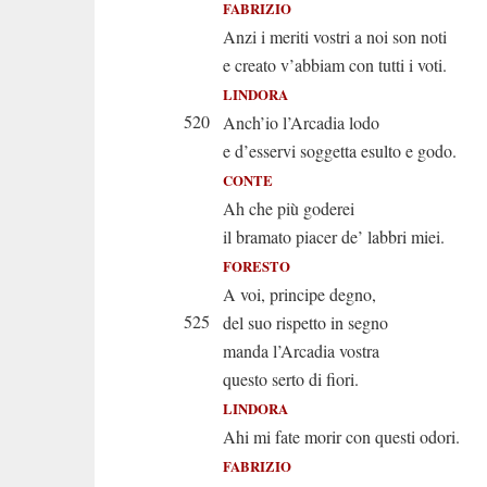
FABRIZIO
Anzi i meriti vostri a noi son noti
e creato v’abbiam con tutti i voti.
LINDORA
520
Anch’io l’Arcadia lodo
e d’esservi soggetta esulto e godo.
CONTE
Ah che più goderei
il bramato piacer de’ labbri miei.
FORESTO
A voi, principe degno,
525
del suo rispetto in segno
manda l’Arcadia vostra
questo serto di fiori.
LINDORA
Ahi mi fate morir con questi odori.
FABRIZIO