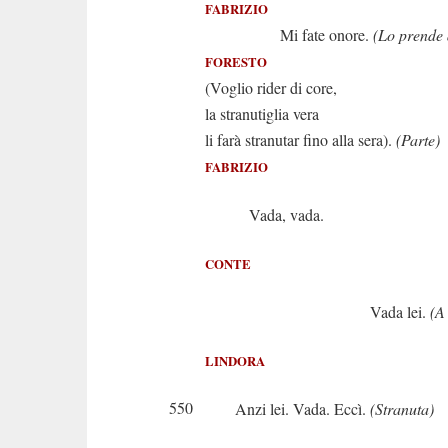
FABRIZIO
Mi fate onore.
(Lo prende 
FORESTO
(Voglio rider di core,
la stranutiglia vera
li farà stranutar fino alla sera).
(Parte)
FABRIZIO
Vada, vada.
CONTE
Vada lei.
(A
LINDORA
550
Anzi lei. Vada. Eccì.
(Stranuta)