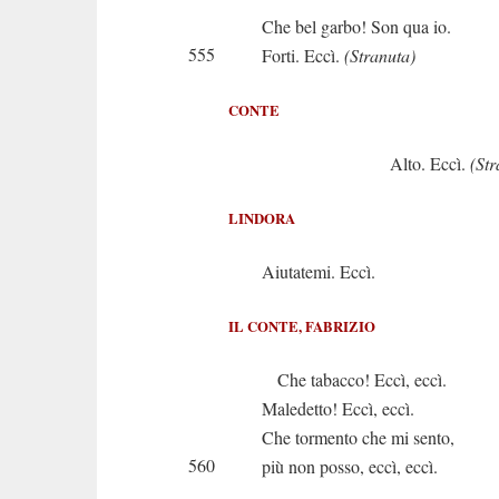
Che bel garbo! Son qua io.
555
Forti. Eccì.
(Stranuta)
CONTE
Alto. Eccì.
(Str
LINDORA
Aiutatemi. Eccì.
IL CONTE, FABRIZIO
Che tabacco! Eccì, eccì.
Maledetto! Eccì, eccì.
Che tormento che mi sento,
560
più non posso, eccì, eccì.