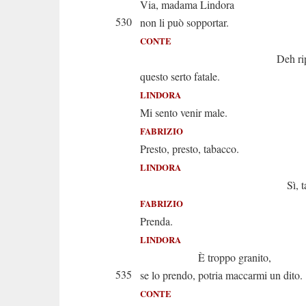
Via, madama Lindora
530
non li può sopportar.
CONTE
Deh ripone
questo serto fatale.
LINDORA
Mi sento venir male.
FABRIZIO
Presto, presto, tabacco.
LINDORA
Sì, tabacc
FABRIZIO
Prenda.
LINDORA
È troppo granito,
535
se lo prendo, potria maccarmi un dito.
CONTE