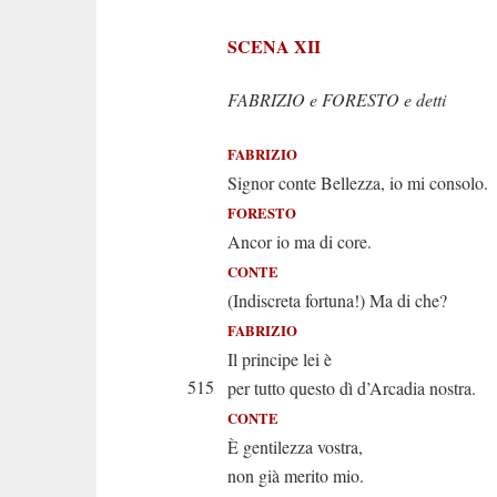
SCENA XII
FABRIZIO e FORESTO e detti
FABRIZIO
Signor conte Bellezza, io mi consolo.
FORESTO
Ancor io ma di core.
CONTE
(Indiscreta fortuna!) Ma di che?
FABRIZIO
Il principe lei è
515
per tutto questo dì d’Arcadia nostra.
CONTE
È gentilezza vostra,
non già merito mio.