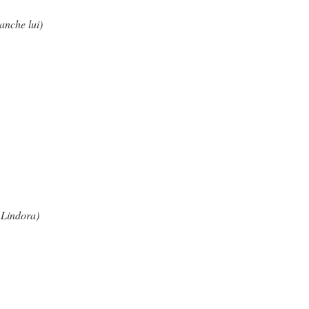
anche lui)
 Lindora)