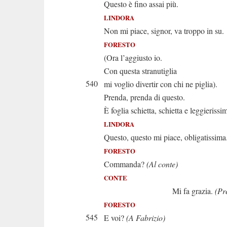
Questo è fino assai più.
LINDORA
Non mi piace, signor, va troppo in su.
FORESTO
(Ora l’aggiusto io.
Con questa stranutiglia
540
mi voglio divertir con chi ne piglia).
Prenda, prenda di questo.
È foglia schietta, schietta e leggierissi
LINDORA
Questo, questo mi piace, obligatissima
FORESTO
Commanda?
(Al conte)
CONTE
Mi fa grazia.
(Pr
FORESTO
545
E voi?
(A Fabrizio)