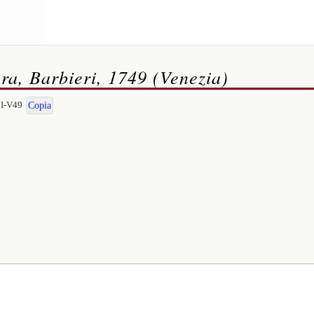
ra, Barbieri, 1749 (Venezia)
|I-V49
Copia