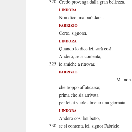
320
Credo provenga dalla gran bellezza.
LINDORA
Non dico; ma può darsi.
FABRIZIO
Certo, signorsì.
LINDORA
Quando lo dice lei, sarà così.
Anderò, se si contenta,
325
le amiche a ritrovar.
FABRIZIO
Ma non vorr
che troppo affaticasse;
prima che sia arrivata
per lei ci vuole almeno una giornata.
LINDORA
Anderò così bel bello,
330
se si contenta lei, signor Fabrizio.