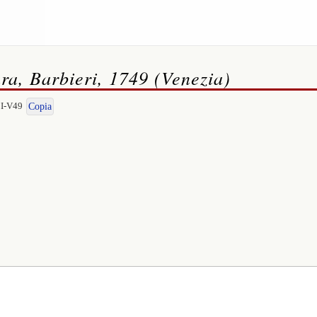
ra, Barbieri, 1749 (Venezia)
|I-V49
Copia