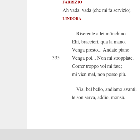
FABRIZIO
Ah vada, vada (che mi fa servizio).
LINDORA
Riverente a lei m’inchino.
Ehi, braccieri, qua la mano.
Venga presto... Andate piano.
335
Venga poi... Non mi stroppiate.
Correr troppo voi mi fate;
mi vien mal, non posso più.
Via, bel bello, andiamo avanti;
le son serva, addio, monsù.