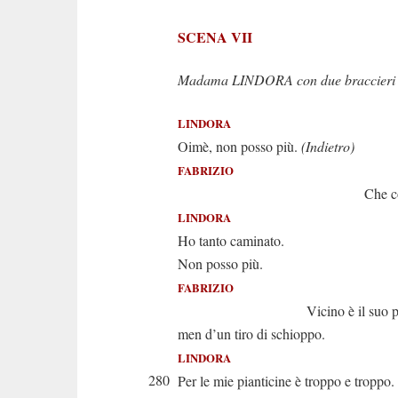
SCENA VII
Madama LINDORA con due braccieri e
LINDORA
Oimè, non posso più.
(Indietro)
FABRIZIO
Che cosa è st
LINDORA
Ho tanto caminato.
Non posso più.
FABRIZIO
Vicino è il suo pal
men d’un tiro di schioppo.
LINDORA
280
Per le mie pianticine è troppo e troppo.