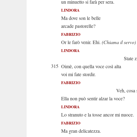
un minuetto si farà per sera.
LINDORA
Ma dove son le belle
arcade pastorelle?
FABRIZIO
Or le farò venir. Ehi.
(Chiama il servo)
LINDORA
State zitt
315
Oimè, con quella voce così alta
voi mi fate stordir.
FABRIZIO
Veh, cosa sen
Ella non può sentir alzar la voce?
LINDORA
Lo stranuto e la tosse ancor mi nuoce.
FABRIZIO
Ma gran delicatezza.