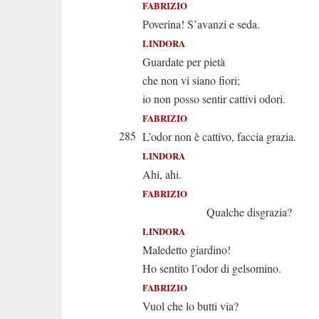
FABRIZIO
Poverina! S’avanzi e seda.
LINDORA
Guardate per pietà
che non vi siano fiori;
io non posso sentir cattivi odori.
FABRIZIO
285
L’odor non è cattivo, faccia grazia.
LINDORA
Ahi, ahi.
FABRIZIO
Qualche disgrazia?
LINDORA
Maledetto giardino!
Ho sentito l’odor di gelsomino.
FABRIZIO
Vuol che lo butti via?