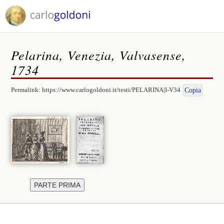
Pelarina, Venezia, Valvasense,
1734
Permalink:
https://www.carlogoldoni.it/testi/PELARINA|I-V34
Copia