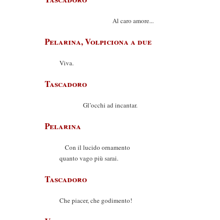
Al caro amore...
Pelarina, Volpiciona a due
Viva.
Tascadoro
Gl’occhi ad incantar.
Pelarina
Con il lucido ornamento
quanto vago più sarai.
Tascadoro
Che piacer, che godimento!