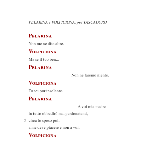
PELARINA e VOLPICIONA, poi TASCADORO
Pelarina
Non me ne dite altre.
Volpiciona
Ma se il tuo ben...
Pelarina
Non ne faremo niente.
Volpiciona
Tu sei pur insolente.
Pelarina
A voi mia madre
in tutto obbedirò ma, perdonatemi,
5
circa lo sposo poi,
a me deve piacere e non a voi.
Volpiciona