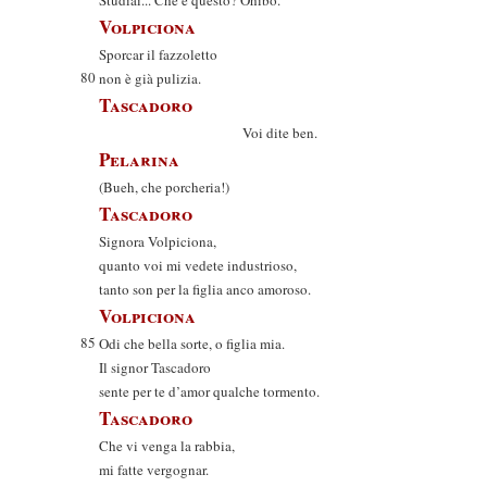
Studiai... Che è questo? Ohibò.
Volpiciona
Sporcar il fazzoletto
80
non è già pulizia.
Tascadoro
Voi dite ben.
Pelarina
(Bueh, che porcheria!)
Tascadoro
Signora Volpiciona,
quanto voi mi vedete industrioso,
tanto son per la figlia anco amoroso.
Volpiciona
85
Odi che bella sorte, o figlia mia.
Il signor Tascadoro
sente per te d’amor qualche tormento.
Tascadoro
Che vi venga la rabbia,
mi fatte vergognar.