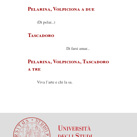
Pelarina, Volpiciona a due
(Di pelar...)
Tascadoro
Di farsi amar...
Pelarina, Volpiciona, Tascadoro
a tre
Viva l’arte e chi la sa.