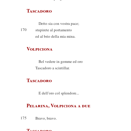
Tascadoro
Detto sia con vostra pace;
170
stupirete al portamento
ed al brio della mia mina.
Volpiciona
Bel vedere in gemme ed oro
Tascadoro a scintillar.
Tascadoro
E dell’oro col splendore...
Pelarina, Volpiciona a due
175
Bravo, bravo.
Tascadoro