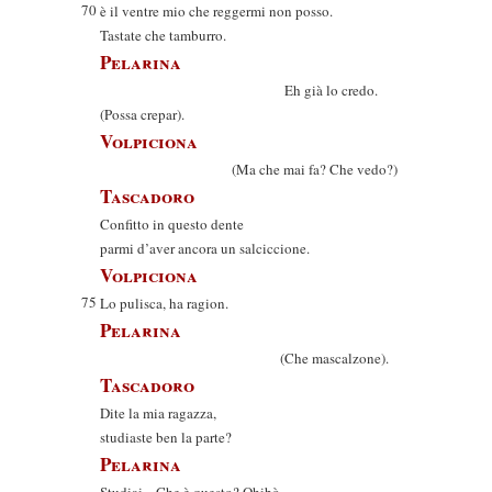
70
è il ventre mio che reggermi non posso.
Tastate che tamburro.
Pelarina
Eh già lo credo.
(Possa crepar).
Volpiciona
(Ma che mai fa? Che vedo?)
Tascadoro
Confitto in questo dente
parmi d’aver ancora un salciccione.
Volpiciona
75
Lo pulisca, ha ragion.
Pelarina
(Che mascalzone).
Tascadoro
Dite la mia ragazza,
studiaste ben la parte?
Pelarina