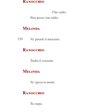
Ranocchio
Che caldo.
Non posso star saldo.
Melinda
220
Va’ prendi il mercurio.
Ranocchio
Tradir il consorte.
Melinda
Va’ sposa la morte.
Ranocchio
Tu crepa.