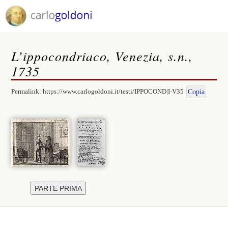
L’ippocondriaco, Venezia, s.n.,
1735
Permalink:
https://www.carlogoldoni.it/testi/IPPOCOND|I-V35
Copia