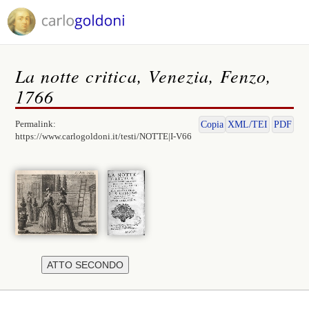
La notte critica, Venezia, Fenzo,
1766
Permalink:
Copia
XML/TEI
PDF
https://www.carlogoldoni.it/testi/NOTTE|I-V66