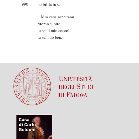
990
mi brilla in sen.
Mio caro, aspettami,
ritorno subito,
tu sei il mio coccolo,
tu sei mio ben.