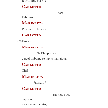
E nell’altra chi v’è?
Carlotto
Sarà
Fabrizio.
Marinetta
Povera me, la cena...
Carlotto
965
Dov’è?
Marinetta
Te l’ho portata
e quel birbante se l’avrà mangiata.
Carlotto
Chi?
Marinetta
Fabrizio?
Carlotto
Fabrizio? Ora
capisco,
ne sono assicurato,