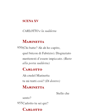
SCENA XV
CARLOTTO e la suddetta
Marinetta
950
(Chi batte? Ah ah ho capito,
quel bricon di Fabrizio). Disgraziato
meriteresti d’essere impiccato.
(Batte
alla porta suddetta)
Carlotto
Ah crudel Marinetta
tu mi tratti così?
(Di dentro)
Marinetta
Stelle che
sento?
955
Carlotto tu sei qui?
Carlotto