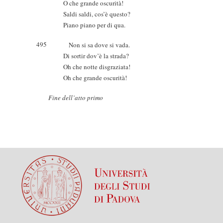
O che grande oscurità!
Saldi saldi, cos’è questo?
Piano piano per di qua.
495
Non si sa dove si vada.
Di sortir dov’è la strada?
Oh che notte disgraziata!
Oh che grande oscurità!
Fine dell’atto primo