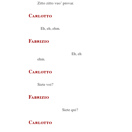
Zitto zitto vuo’ provar.
Carlotto
Eh, eh, ehm.
Fabrizio
Eh, eh
ehm.
Carlotto
Siete voi?
Fabrizio
Siete qui?
Carlotto