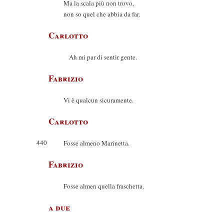
Ma la scala più non trovo,
non so quel che abbia da far.
Carlotto
Ah mi par di sentir gente.
Fabrizio
Vi è qualcun sicuramente.
Carlotto
440
Fosse almeno Marinetta.
Fabrizio
Fosse almen quella fraschetta.
a due