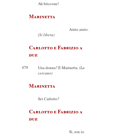
Ah briccone!
Marinetta
Aiuto aiuto.
(Si libera)
Carlotto e Fabrizio a
due
470
Una donna? È Marinetta.
(La
cercano)
Marinetta
Sei Carlotto?
Carlotto e Fabrizio a
due
Sì, son io.