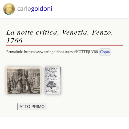
La notte critica, Venezia, Fenzo,
1766
Permalink:
https://www.carlogoldoni.it/testi/NOTTE|I-V66
Copia