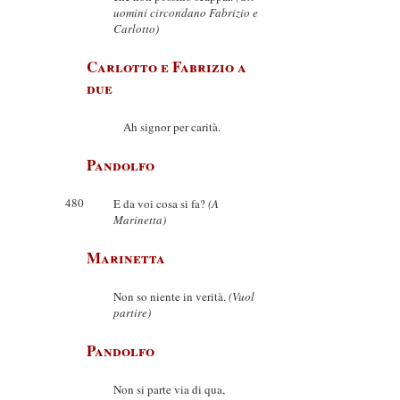
uomini circondano Fabrizio e
Carlotto)
Carlotto e Fabrizio a
due
Ah signor per carità.
Pandolfo
480
E da voi cosa si fa?
(A
Marinetta)
Marinetta
Non so niente in verità.
(Vuol
partire)
Pandolfo
Non si parte via di qua,