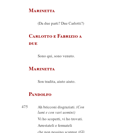
Marinetta
(Da due parti? Due Carlotti?)
Carlotto e Fabrizio a
due
Sono qui, sono venuto.
Marinetta
Son tradita, aiuto aiuto.
Pandolfo
475
Ah bricconi disgraziati.
(Con
lumi e con vari uomini)
Vi ho scoperti, vi ho trovati.
Arrestateli e fermateli
che non possino scappar.
(Gli