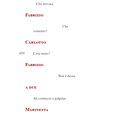
L’ho trovata.
Fabrizio
Che
contento?
Carlotto
450
Cosa sento?
Fabrizio
Non è dessa.
a due
Ah comincio a palpitar.
Marinetta