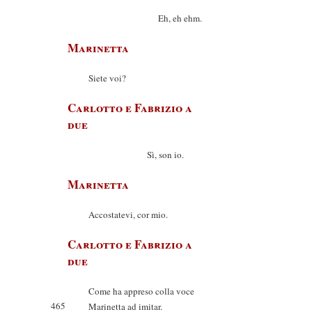
Eh, eh ehm.
Marinetta
Siete voi?
Carlotto e Fabrizio a
due
Sì, son io.
Marinetta
Accostatevi, cor mio.
Carlotto e Fabrizio a
due
Come ha appreso colla voce
465
Marinetta ad imitar.