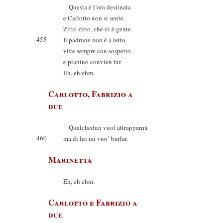
Questa è l’ora destinata
e Carlotto non si sente.
Zitto zitto, che vi è gente.
455
Il padrone non è a letto,
vive sempre con sospetto
e pianino convien far.
Eh, eh ehm.
Carlotto, Fabrizio a
due
Qualchedun vuol attrapparmi
460
ma di lui mi vuo’ burlar.
Marinetta
Eh, eh ehm.
Carlotto e Fabrizio a
due