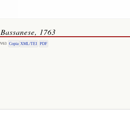
, Bassanese, 1763
-V63
Copia
XML/TEI
PDF