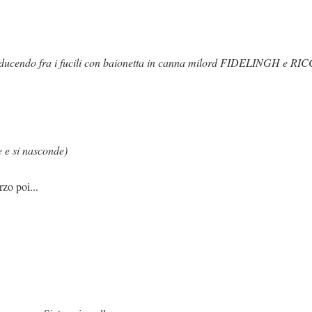
ducendo fra i fucili con baionetta in canna milord FIDELINGH e 
 e si nasconde)
rzo poi...