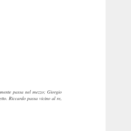
iosamente passa nel mezzo; Giorgio
petto. Riccardo passa vicino al re,