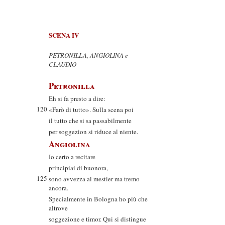
SCENA IV
PETRONILLA, ANGIOLINA e
CLAUDIO
Petronilla
Eh si fa presto a dire:
120
«Farò di tutto». Sulla scena poi
il tutto che si sa passabilmente
per soggezion si riduce al niente.
Angiolina
Io certo a recitare
principiai di buonora,
125
sono avvezza al mestier ma tremo
ancora.
Specialmente in Bologna ho più che
altrove
soggezione e timor. Qui si distingue