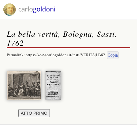
La bella verità, Bologna, Sassi,
1762
Permalink:
https://www.carlogoldoni.it/testi/VERITA|I-B62
Copia