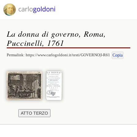
La donna di governo, Roma,
Puccinelli, 1761
Permalink:
https://www.carlogoldoni.it/testi/GOVERNO|I-R61
Copia