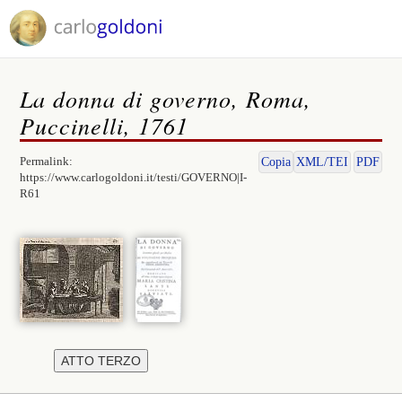
La donna di governo, Roma,
Puccinelli, 1761
Permalink:
Copia
XML/TEI
PDF
https://www.carlogoldoni.it/testi/GOVERNO|I-
R61