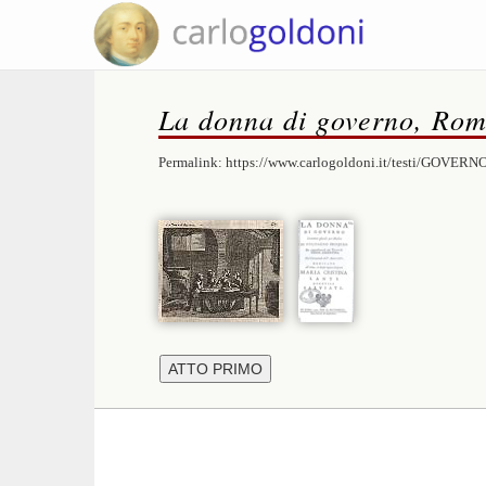
La donna di governo, Rom
Permalink:
https://www.carlogoldoni.it/testi/GOVERN