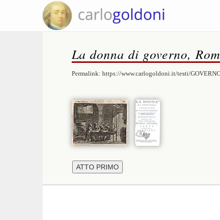
La donna di governo, Rom
Permalink:
https://www.carlogoldoni.it/testi/GOVERN