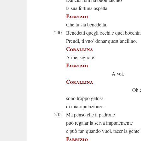
la sua fortuna aspetta.
Fabrizio
Che tu sia benedetta.
240
Benedetti quegli occhi e quel bocchin
Prendi, ti vuo’ donar quest’anellino.
Corallina
A me, signore.
Fabrizio
A voi.
Corallina
Oh compati
sono troppo gelosa
di mia riputazione...
245
Ma penso che il padrone
può regalar la serva impunemente
e può far, quando vuol, tacer la gente.
Fabrizio