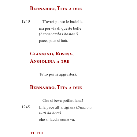
Bernardo, Tita a due
1240
T’avrei punto le budelle
ma per via di queste belle
(Accennando i bastoni)
pace, pace si farà.
Giannino, Rosina,
Angiolina a tre
Tutto poi si aggiusterà.
Bernardo, Tita a due
Che si beva poffardiana!
1245
E la pace all’artigiana
(Danno a
tutti da bere)
che si faccia come va.
tutti