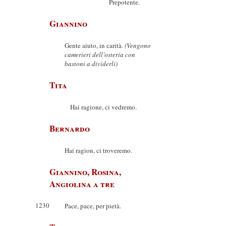
Prepotente.
Giannino
Gente aiuto, in carità.
(Vengono
camerieri dell’osteria con
bastoni a dividerli)
Tita
Hai ragione, ci vedremo.
Bernardo
Hai ragion, ci troveremo.
Giannino, Rosina,
Angiolina a tre
1230
Pace, pace, per pietà.