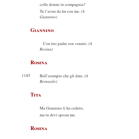
colle donne in compagnia?
Tu l’avrai da far con me.
(A
Giannino)
Giannino
Con tuo padre son venuto.
(A
Rosina)
Rosina
1185
Bell’esempio che gli date.
(A
Bernardo)
Tita
Ma Giannino ti ha ceduto,
ma tu devi sposar me.
Rosina