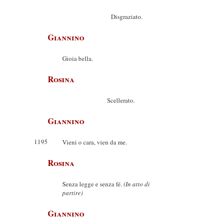
Disgraziato.
Giannino
Gioia bella.
Rosina
Scellerato.
Giannino
1195
Vieni o cara, vien da me.
Rosina
Senza legge e senza fé.
(In atto di
partire)
Giannino