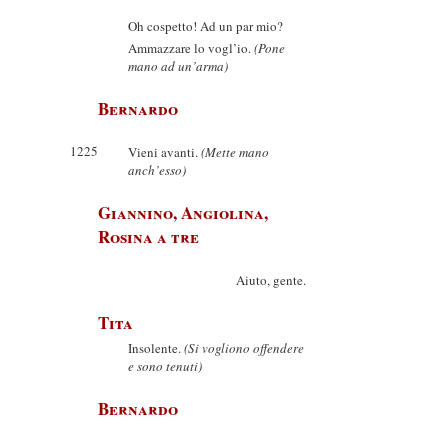
Oh cospetto! Ad un par mio?
Ammazzare lo vogl’io.
(Pone
mano ad un’arma)
Bernardo
1225
Vieni avanti.
(Mette mano
anch’esso)
Giannino, Angiolina,
Rosina a tre
Aiuto, gente.
Tita
Insolente.
(Si vogliono offendere
e sono tenuti)
Bernardo