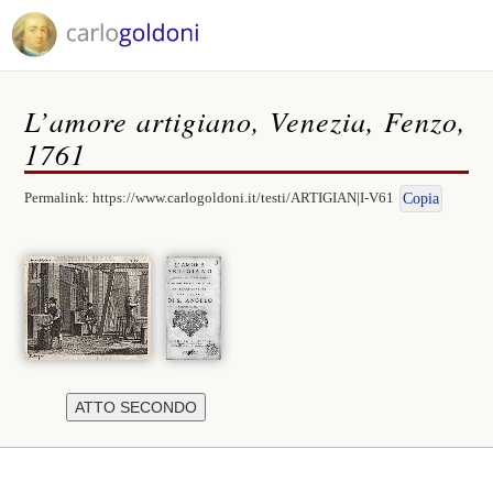
L’amore artigiano, Venezia, Fenzo,
1761
Permalink:
https://www.carlogoldoni.it/testi/ARTIGIAN|I-V61
Copia