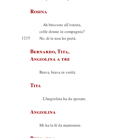
Rosina
Ah briccone all’osteria,
colle donne in compagnia?
1215
No, di te non ho pietà.
Bernardo, Tita,
Angiolina a tre
Brava, brava in verità.
Tita
L’Angiolina ha da sposare.
Angiolina
Mi ha la fé da mantenere.