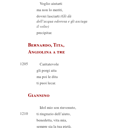
Voglio aiutarti
ma non lo meriti,
dovrei lasciarti
(Gli dà
dell’acqua odorosa e gli asciuga
il volto)
precipitar.
Bernardo, Tita,
Angiolina a tre
1205
Caritatevole
gli porgi aita
ma poi le dita
ti puoi lecar.
Giannino
Idol mio son rinvenuto,
1210
ti ringrazio dell’aiuto,
benedetta, vita mia,
sempre sia la tua pietà.