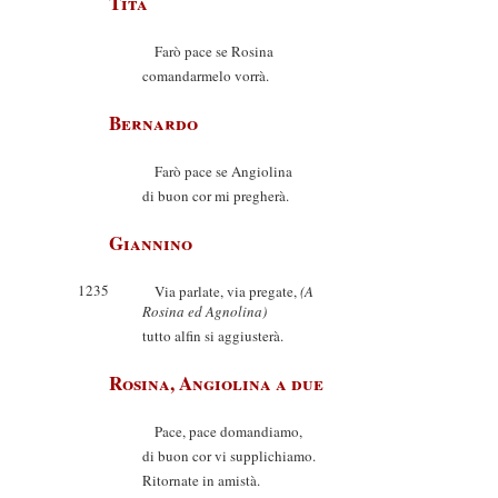
Tita
Farò pace se Rosina
comandarmelo vorrà.
Bernardo
Farò pace se Angiolina
di buon cor mi pregherà.
Giannino
1235
Via parlate, via pregate,
(A
Rosina ed Agnolina)
tutto alfin si aggiusterà.
Rosina, Angiolina a due
Pace, pace domandiamo,
di buon cor vi supplichiamo.
Ritornate in amistà.