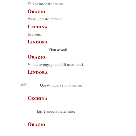
Te voi maccar il muso.
Orazio
Presto, presto fermate.
Cechina
Eccomi.
Lindora
Vien avanti.
Orazio
Vi fate svergognar dalli ascoltanti.
Lindora
660
Questo qua xe mio mario.
Cechina
Egl’è ancora fratel mio.
Orazio