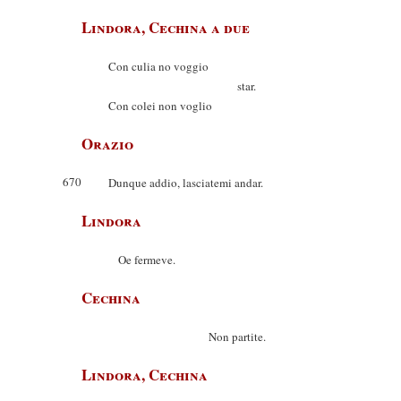
Lindora, Cechina a due
Con culia no voggio
star.
Con colei non voglio
Orazio
670
Dunque addio, lasciatemi andar.
Lindora
Oe fermeve.
Cechina
Non partite.
Lindora, Cechina