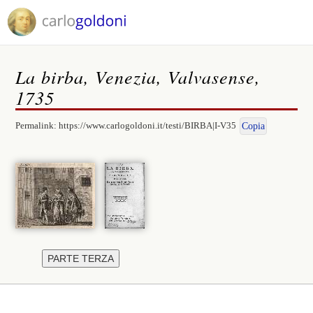
La birba, Venezia, Valvasense,
1735
Permalink:
https://www.carlogoldoni.it/testi/BIRBA|I-V35
Copia