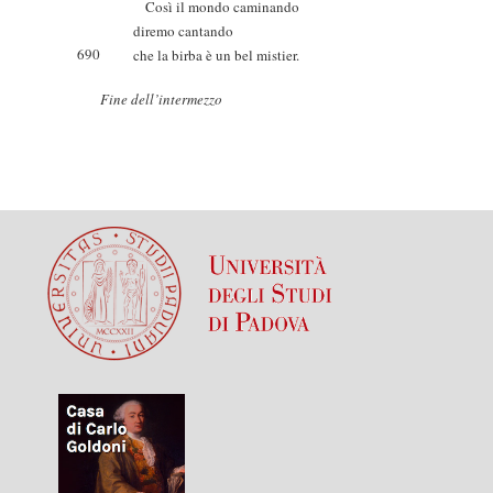
Così il mondo caminando
diremo cantando
690
che la birba è un bel mistier.
Fine dell’intermezzo