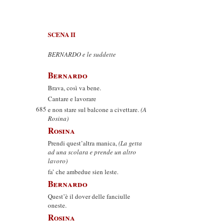
SCENA II
BERNARDO e le suddette
Bernardo
Brava, così va bene.
Cantare e lavorare
685
e non stare sul balcone a civettare.
(A
Rosina)
Rosina
Prendi quest’altra manica,
(La getta
ad una scolara e prende un altro
lavoro)
fa’ che ambedue sien leste.
Bernardo
Quest’è il dover delle fanciulle
oneste.
Rosina