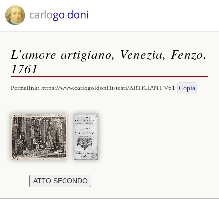
L’amore artigiano, Venezia, Fenzo,
1761
Permalink:
https://www.carlogoldoni.it/testi/ARTIGIAN|I-V61
Copia