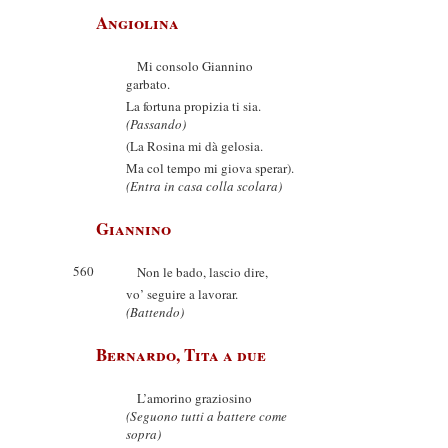
Angiolina
Mi consolo Giannino
garbato.
La fortuna propizia ti sia.
(Passando)
(La Rosina mi dà gelosia.
Ma col tempo mi giova sperar).
(Entra in casa colla scolara)
Giannino
560
Non le bado, lascio dire,
vo’ seguire a lavorar.
(Battendo)
Bernardo, Tita a due
L’amorino graziosino
(Seguono tutti a battere come
sopra)