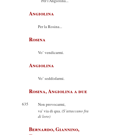
Per l’Angiolina...
Angiolina
Per la Rosina...
Rosina
Vo’ vendicarmi.
Angiolina
Vo’ soddisfarmi.
Rosina, Angiolina a due
635
Non provocarmi,
va’ via di qua.
(S’attaccano fra
di loro)
Bernardo, Giannino,