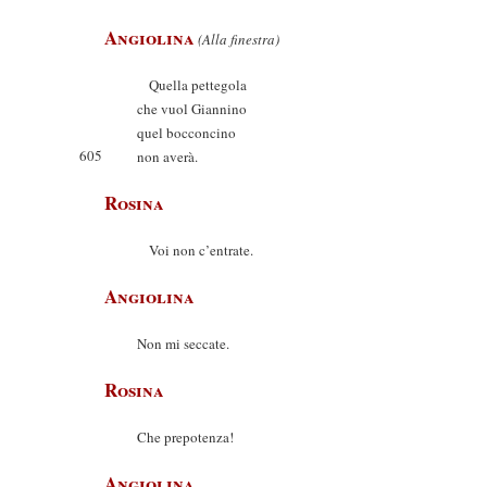
Angiolina
(Alla finestra)
Quella pettegola
che vuol Giannino
quel bocconcino
605
non averà.
Rosina
Voi non c’entrate.
Angiolina
Non mi seccate.
Rosina
Che prepotenza!
Angiolina