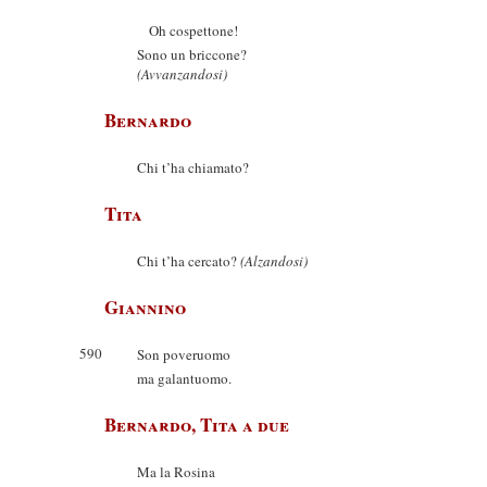
Oh cospettone!
Sono un briccone?
(Avvanzandosi)
Bernardo
Chi t’ha chiamato?
Tita
Chi t’ha cercato?
(Alzandosi)
Giannino
590
Son poveruomo
ma galantuomo.
Bernardo, Tita a due
Ma la Rosina