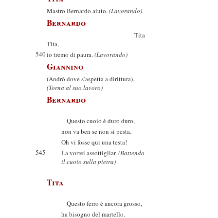
Mastro Bernardo aiuto.
(Lavorando)
Bernardo
Tita
Tita,
540
io tremo di paura.
(Lavorando)
Giannino
(Andrò dove s’aspetta a dirittura).
(Torna al suo lavoro)
Bernardo
Questo cuoio è duro duro,
non va ben se non si pesta.
Oh vi fosse qui una testa!
545
La vorrei assottigliar.
(Battendo
il cuoio sulla pietra)
Tita
Questo ferro è ancora grosso,
ha bisogno del martello.