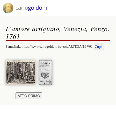
L’amore artigiano, Venezia, Fenzo,
1761
Permalink:
https://www.carlogoldoni.it/testi/ARTIGIAN|I-V61
Copia