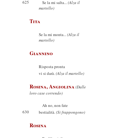
625
Se la mi salta...
(Alza il
martello)
Tita
Se la mi monta...
(Alza il
martello)
Giannino
Risposta pronta
vi si darà.
(Alza il martello)
Rosina, Angiolina
(Dalle
loro case correndo)
Ah no, non fate
630
bestialità.
(Si frappongono)
Rosina