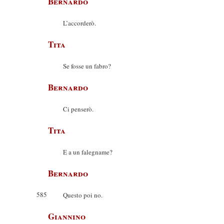
Bernardo
L’accorderò.
Tita
Se fosse un fabro?
Bernardo
Ci penserò.
Tita
E a un falegname?
Bernardo
585
Questo poi no.
Giannino