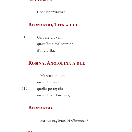
Che impertinenza!
Bernardo, Tita a due
610
Garbate giovani
quest’è un mal termine
d’inciviltà.
Rosina, Angiolina a due
Mi sento rodere,
mi sento fremere,
615
quella pettegola
mi sentirà.
(Entrano)
Bernardo
Per tua cagione.
(A Giannino)