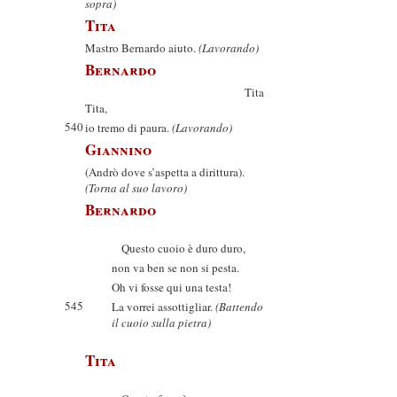
sopra)
Tita
Mastro Bernardo aiuto.
(Lavorando)
Bernardo
Tita
Tita,
540
io tremo di paura.
(Lavorando)
Giannino
(Andrò dove s’aspetta a dirittura).
(Torna al suo lavoro)
Bernardo
Questo cuoio è duro duro,
non va ben se non si pesta.
Oh vi fosse qui una testa!
545
La vorrei assottigliar.
(Battendo
il cuoio sulla pietra)
Tita