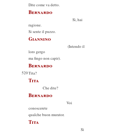
Dite come va detto.
Bernardo
Sì, hai
ragione.
Si sente il puzzo.
Giannino
(Intendo il
loro gergo
ma fingo non capir).
Bernardo
520
Tita?
Tita
Che dite?
Bernardo
Voi
conoscerete
qualche buon murator.
Tita
Sì