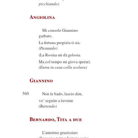
picchiando)
Angiolina
Mi consolo Giannino
garbato.
La fortuna propizia ti sia.
(Passando)
(La Rosina mi dà gelosia.
Ma col tempo mi giova sperar).
(Entra in casa colla scolara)
Giannino
560
Non le bado, lascio dire,
vo’ seguire a lavorar.
(Battendo)
Bernardo, Tita a due
L’amorino graziosino