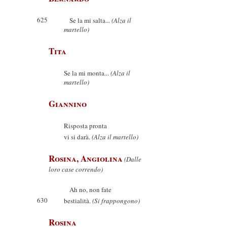
625
Se la mi salta...
(Alza il
martello)
Tita
Se la mi monta...
(Alza il
martello)
Giannino
Risposta pronta
vi si darà.
(Alza il martello)
Rosina, Angiolina
(Dalle
loro case correndo)
Ah no, non fate
630
bestialità.
(Si frappongono)
Rosina