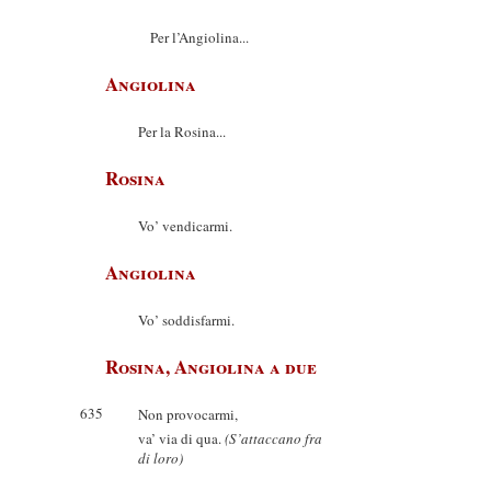
Per l’Angiolina...
Angiolina
Per la Rosina...
Rosina
Vo’ vendicarmi.
Angiolina
Vo’ soddisfarmi.
Rosina, Angiolina a due
635
Non provocarmi,
va’ via di qua.
(S’attaccano fra
di loro)