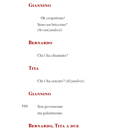
Giannino
Oh cospettone!
Sono un briccone?
(Avvanzandosi)
Bernardo
Chi t’ha chiamato?
Tita
Chi t’ha cercato?
(Alzandosi)
Giannino
590
Son poveruomo
ma galantuomo.
Bernardo, Tita a due