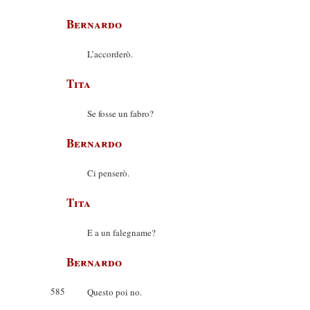
Bernardo
L’accorderò.
Tita
Se fosse un fabro?
Bernardo
Ci penserò.
Tita
E a un falegname?
Bernardo
585
Questo poi no.