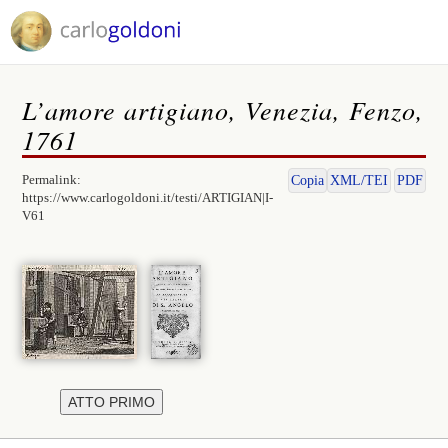
L’amore artigiano, Venezia, Fenzo,
1761
Permalink:
Copia
XML/TEI
PDF
https://www.carlogoldoni.it/testi/ARTIGIAN|I-
V61