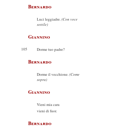
Bernardo
Luci leggiadre.
(Con voce
sottile)
Giannino
105
Dorme tuo padre?
Bernardo
Dorme il vecchione.
(Come
sopra)
Giannino
Vieni mia cara
vieni di fuor.
Bernardo