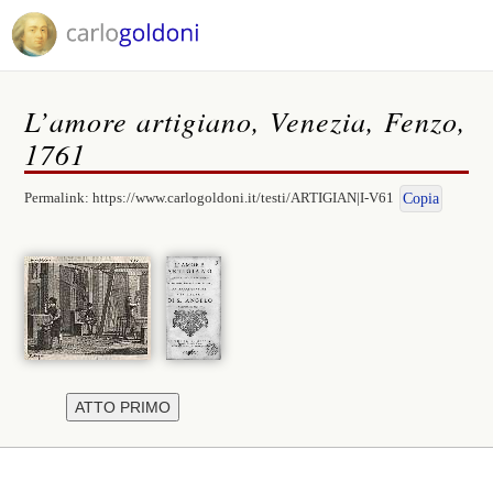
L’amore artigiano, Venezia, Fenzo,
1761
Permalink:
https://www.carlogoldoni.it/testi/ARTIGIAN|I-V61
Copia