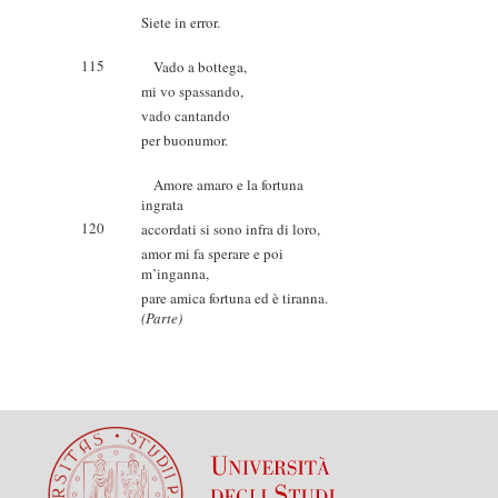
Siete in error.
115
Vado a bottega,
mi vo spassando,
vado cantando
per buonumor.
Amore amaro e la fortuna
ingrata
120
accordati si sono infra di loro,
amor mi fa sperare e poi
m’inganna,
pare amica fortuna ed è tiranna.
(Parte)