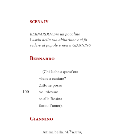
SCENA IV
BERNARDO apre un pocolino
l’uscio della sua abitazione e si fa
vedere al popolo e non a GIANNINO
Bernardo
(Chi è che a quest’ora
viene a cantare?
Zitto se posso
100
vo’ rilevare
se alla Rosina
fanno l’amor).
Giannino
Anima bella.
(All’uscio)