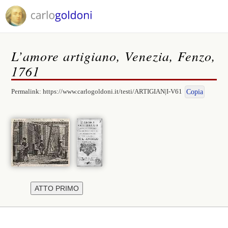
L’amore artigiano, Venezia, Fenzo,
1761
Permalink:
https://www.carlogoldoni.it/testi/ARTIGIAN|I-V61
Copia