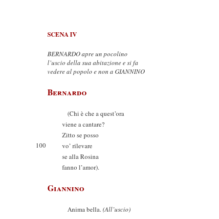
SCENA IV
BERNARDO apre un pocolino
l’uscio della sua abitazione e si fa
vedere al popolo e non a GIANNINO
Bernardo
(Chi è che a quest’ora
viene a cantare?
Zitto se posso
100
vo’ rilevare
se alla Rosina
fanno l’amor).
Giannino
Anima bella.
(All’uscio)