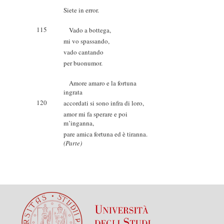
Siete in error.
115
Vado a bottega,
mi vo spassando,
vado cantando
per buonumor.
Amore amaro e la fortuna
ingrata
120
accordati si sono infra di loro,
amor mi fa sperare e poi
m’inganna,
pare amica fortuna ed è tiranna.
(Parte)