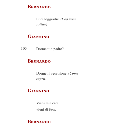
Bernardo
Luci leggiadre.
(Con voce
sottile)
Giannino
105
Dorme tuo padre?
Bernardo
Dorme il vecchione.
(Come
sopra)
Giannino
Vieni mia cara
vieni di fuor.
Bernardo