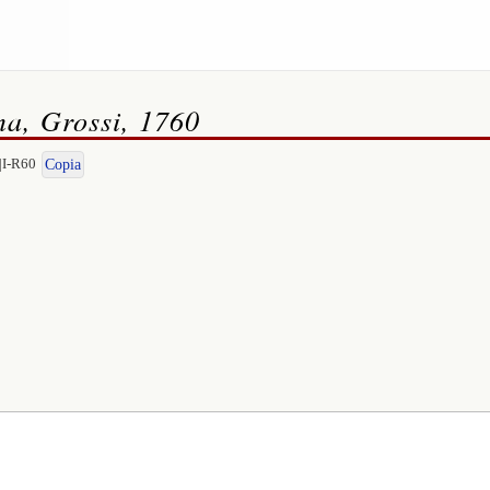
ma, Grossi, 1760
|I-R60
Copia