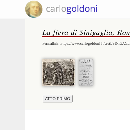
La fiera di Sinigaglia, Ro
Permalink:
https://www.carlogoldoni.it/testi/SINIGAGL