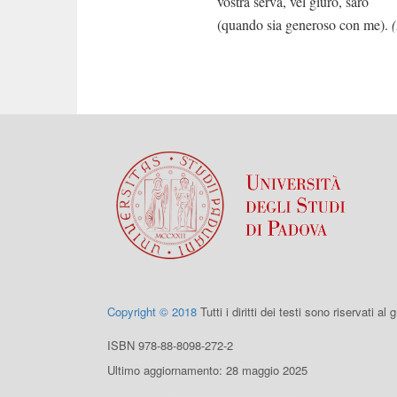
vostra serva, vel giuro, sarò
(quando sia generoso con me).
Copyright © 2018
Tutti i diritti dei testi sono riservati al
ISBN 978-88-8098-272-2
Ultimo aggiornamento: 28 maggio 2025