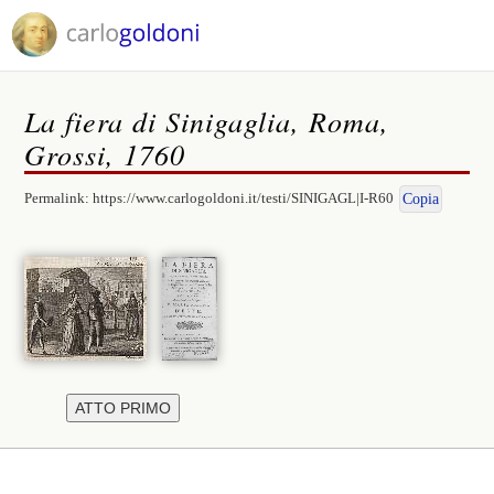
La fiera di Sinigaglia, Roma,
Grossi, 1760
Permalink:
https://www.carlogoldoni.it/testi/SINIGAGL|I-R60
Copia