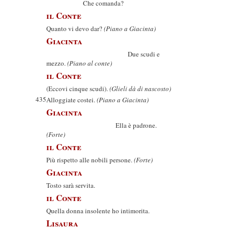
Che comanda?
il Conte
Quanto vi devo dar?
(Piano a Giacinta)
Giacinta
Due scudi e
mezzo.
(Piano al conte)
il Conte
(Eccovi cinque scudi).
(Glieli dà di nascosto)
435
Alloggiate costei.
(Piano a Giacinta)
Giacinta
Ella è padrone.
(Forte)
il Conte
Più rispetto alle nobili persone.
(Forte)
Giacinta
Tosto sarà servita.
il Conte
Quella donna insolente ho intimorita.
Lisaura