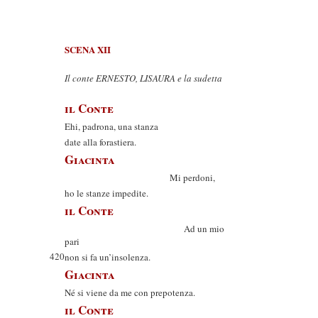
SCENA XII
Il conte ERNESTO, LISAURA e la sudetta
il Conte
Ehi, padrona, una stanza
date alla forastiera.
Giacinta
Mi perdoni,
ho le stanze impedite.
il Conte
Ad un mio
pari
420
non si fa un’insolenza.
Giacinta
Né si viene da me con prepotenza.
il Conte