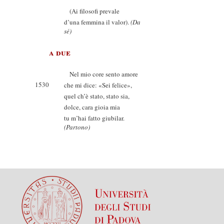
(Ai filosofi prevale
d’una femmina il valor).
(Da
sé)
a due
Nel mio core sento amore
1530
che mi dice: «Sei felice»,
quel ch’è stato, stato sia,
dolce, cara gioia mia
tu m’hai fatto giubilar.
(Partono)