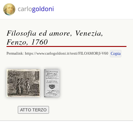
Filosofia ed amore, Venezia,
Fenzo, 1760
Permalink:
https://www.carlogoldoni.it/testi/FILOAMOR|I-V60
Copia