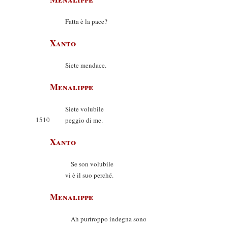
Fatta è la pace?
Xanto
Siete mendace.
Menalippe
Siete volubile
1510
peggio di me.
Xanto
Se son volubile
vi è il suo perché.
Menalippe
Ah purtroppo indegna sono