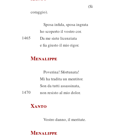
(Sì
coraggio).
Sposa infida, sposa ingrata
ho scoperto il vostro cor.
1465
Da me siete licenziata
e fia giusto il mio rigor.
Menalippe
Poverina! Sfortunata!
Mi ha tradita un mentitor.
Son da tutti assassinata,
1470
non resisto al mio dolor.
Xanto
Vostro danno, il meritate.
Menalippe