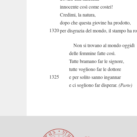
innocente così come costei!
Credimi, la natura,
dopo che questa giovine ha prodotto,
1320
per disgrazia del mondo, il stampo ha ro
Non si trovano al mondo oggidì
delle femmine fatte così.
Tutte bramano far le signore,
tutte vogliono far le dottore
1325
e per solito sanno ingannar
e ci sogliono far disperar.
(Parte)