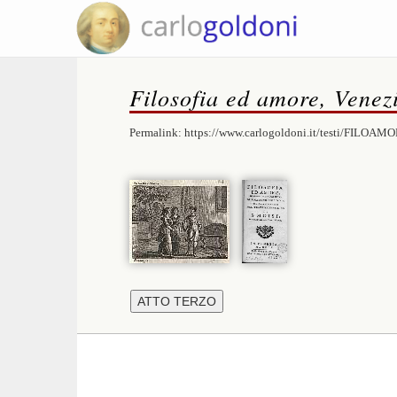
Filosofia ed amore, Venez
Permalink:
https://www.carlogoldoni.it/testi/FILOAMO