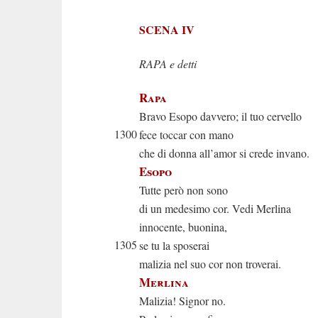
SCENA IV
RAPA e detti
Rapa
Bravo Esopo davvero; il tuo cervello
1300
fece toccar con mano
che di donna all’amor si crede invano.
Esopo
Tutte però non sono
di un medesimo cor. Vedi Merlina
innocente, buonina,
1305
se tu la sposerai
malizia nel suo cor non troverai.
Merlina
Malizia! Signor no.