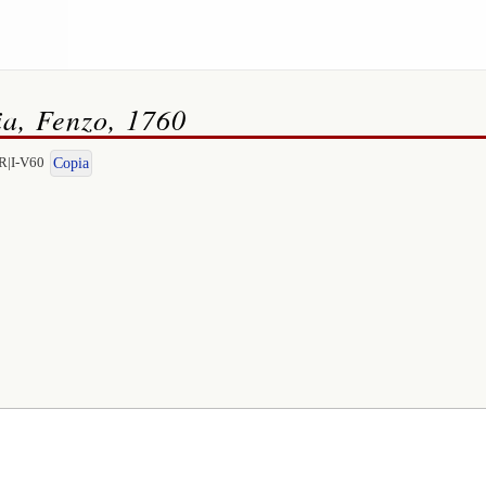
ia, Fenzo, 1760
R|I-V60
Copia