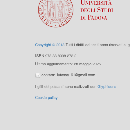
Copyright © 2018
Tutti i diritti dei testi sono riservati al
ISBN 978-88-8098-272-2
Ultimo aggiornamento: 28 maggio 2025
contatti:
I glifi dei pulsanti sono realizzati con
Glyphicons
.
Cookie policy