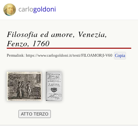
Filosofia ed amore, Venezia,
Fenzo, 1760
Permalink:
https://www.carlogoldoni.it/testi/FILOAMOR|I-V60
Copia