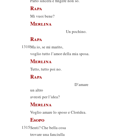
Parlo sincera e fingere non so.
Rapa
Mi vuoi bene?
Merlina
Un pochino.
Rapa
1310
Ma io, se mi marito,
voglio tutto l’amor della mia sposa.
Merlina
Tutto, tutto poi no.
Rapa
D’amare
un altro
avresti per l’idea?
Merlina
Voglio amare lo sposo e Cloridea.
Esopo
1315
Senti? Che bella cosa
trovare una fanciulla