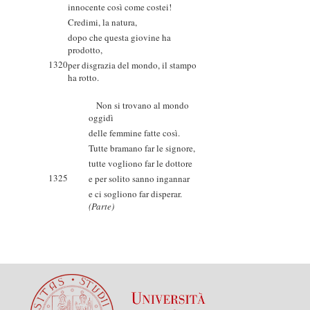
innocente così come costei!
Credimi, la natura,
dopo che questa giovine ha
prodotto,
1320
per disgrazia del mondo, il stampo
ha rotto.
Non si trovano al mondo
oggidì
delle femmine fatte così.
Tutte bramano far le signore,
tutte vogliono far le dottore
1325
e per solito sanno ingannar
e ci sogliono far disperar.
(Parte)