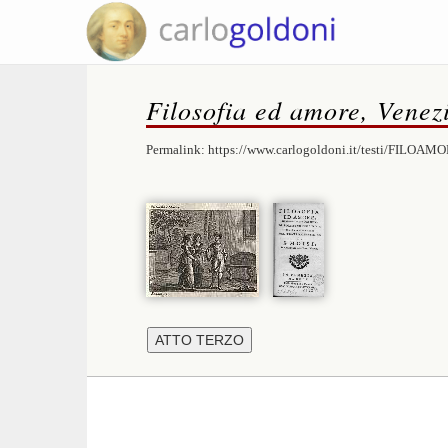
Filosofia ed amore, Venez
Permalink:
https://www.carlogoldoni.it/testi/FILOAMO