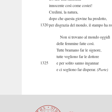
innocente così come costei!
Credimi, la natura,
dopo che questa giovine ha prodotto,
1320
per disgrazia del mondo, il stampo ha ro
Non si trovano al mondo oggidì
delle femmine fatte così.
Tutte bramano far le signore,
tutte vogliono far le dottore
1325
e per solito sanno ingannar
e ci sogliono far disperar.
(Parte)