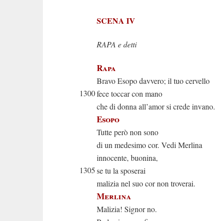
SCENA IV
RAPA e detti
Rapa
Bravo Esopo davvero; il tuo cervello
1300
fece toccar con mano
che di donna all’amor si crede invano.
Esopo
Tutte però non sono
di un medesimo cor. Vedi Merlina
innocente, buonina,
1305
se tu la sposerai
malizia nel suo cor non troverai.
Merlina
Malizia! Signor no.