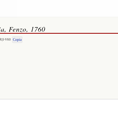
ia, Fenzo, 1760
R|I-V60
Copia