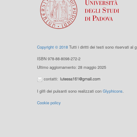
Copyright © 2018
Tutti i diritti dei testi sono riservati al
ISBN 978-88-8098-272-2
Ultimo aggiornamento: 28 maggio 2025
contatti:
I glifi dei pulsanti sono realizzati con
Glyphicons
.
Cookie policy