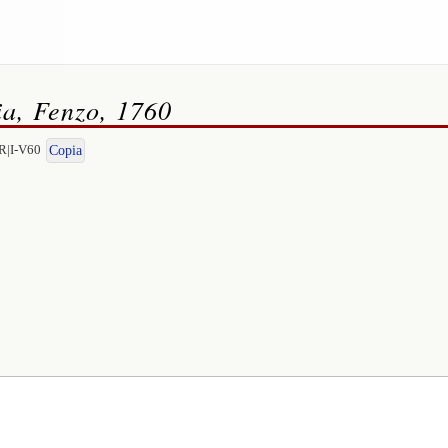
ia, Fenzo, 1760
R|I-V60
Copia