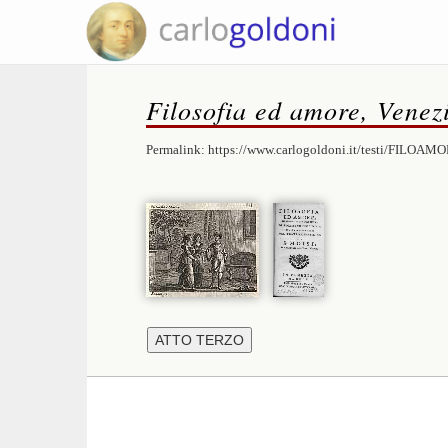
Filosofia ed amore, Venez
Permalink:
https://www.carlogoldoni.it/testi/FILOAMO